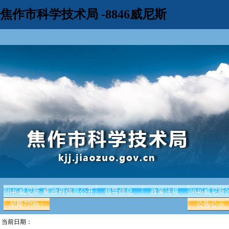
焦作市科学技术局 -8846威尼斯
8846威尼斯-威
政府信息公开
领导信息
政策法规
8846威尼斯
尼斯7798cc
公告公示
当前日期：