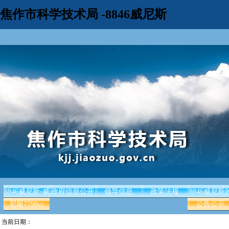
焦作市科学技术局 -8846威尼斯
8846威尼斯-威
政府信息公开
领导信息
政策法规
8846威尼斯
尼斯7798cc
公告公示
当前日期：