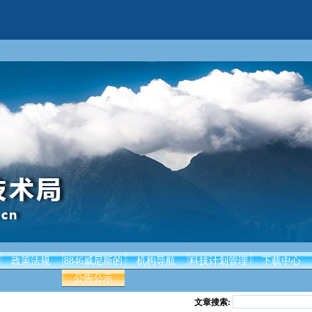
政策法规
8846威尼斯的
机构导航
科技计划管理
下载中心
公告公示
文章搜索: