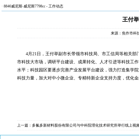
·
8846威尼斯-威尼斯7798cc
-
工作动态
王付举
来源：焦作市科
4
月
21
日，王付举副市长带领市科技局、市工信局等相关部
市科技大市场，调研平台建设、成果转化、人才引进等科技工作
水平；科技园区要逐步完善产业发展平台建设，强力打造集学院
科技力量，加大对中小微企业、专精特新企业支持力度，优化金
上一篇：
多氟多新材料股份有限公司与中科院理化技术研究所举行线上视