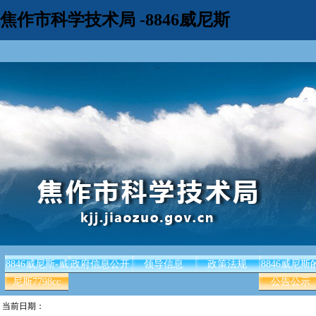
焦作市科学技术局 -8846威尼斯
8846威尼斯-威
政府信息公开
领导信息
政策法规
8846威尼斯
尼斯7798cc
公告公示
当前日期：