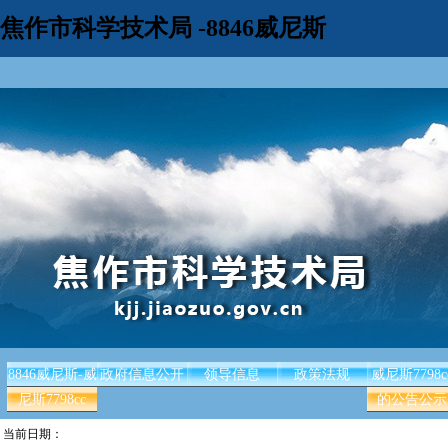
焦作市科学技术局 -8846威尼斯
8846威尼斯-威
政府信息公开
领导信息
政策法规
威尼斯7798c
尼斯7798cc
的公告公示
当前日期：