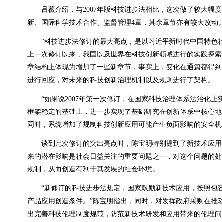
吕薇介绍，与
2007
年版科技进步法相比，这次做了较大幅度
新、国际科学技术合作、监督管理
4
章，其余章节亦有较大改动
“科技进步法修订的最大亮点，是以习近平新时代中国特色社
上一次修订以来，我国以及世界在科技创新领域进行的实践探索
章结构上体现为增加了一些新章节，事实上，变化在通篇都得到
进行回应，对未来的科技创新治理机制以及规则进行了架构。
“如果说
2007
年第一次修订，在国家科技治理体系法治化上
框架稳定的基础上，进一步实现了基础研究在创新体系中核心地
同时，系统增加了规制科技创新应用可能产生负面影响的安全机
谈到此次修订的突出亮点时，陈宝明特别提到了新技术应用治
来的潜在影响是社会日益关注的重要问题之一，对这个问题的处
规制，从而创造有利于其发展的社会环境。
“新修订的科技进步法规定，国家鼓励新技术应用，按照包容
产品应用创造条件。”陈宝明指出，同时，对发挥政府采购在推
出完善科技伦理制度规范，防范新技术研发和应用带来的伦理问