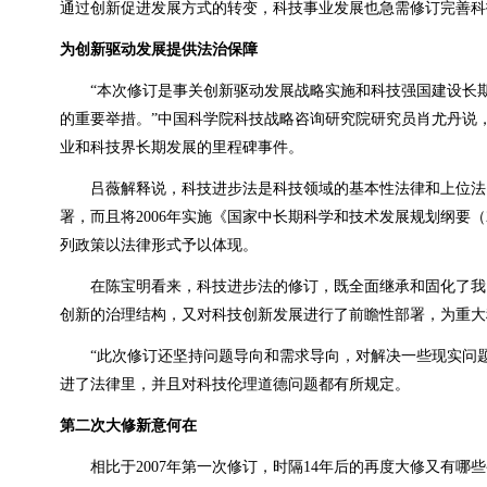
通过创新促进发展方式的转变，科技事业发展也急需修订完善科
为创新驱动发展提供法治保障
“本次修订是事关创新驱动发展战略实施和科技强国建设长期
的重要举措。”中国科学院科技战略咨询研究院研究员肖尤丹说
业和科技界长期发展的里程碑事件。
吕薇解释说，科技进步法是科技领域的基本性法律和上位法，
署，而且将
2006
年实施《国家中长期科学和技术发展规划纲要（
列政策以法律形式予以体现。
在陈宝明看来，科技进步法的修订，既全面继承和固化了我国
创新的治理结构，又对科技创新发展进行了前瞻性部署，为重大
“此次修订还坚持问题导向和需求导向，对解决一些现实问题
进了法律里，并且对科技伦理道德问题都有所规定。
第二次大修新意何在
相比于
2007
年第一次修订，时隔
14
年后的再度大修又有哪些