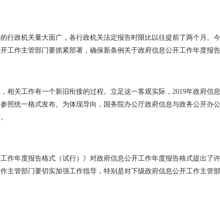
行政机关量大面广，各行政机关法定报告时限比以往提前了两个月。今
公开工作主管部门要抓紧部署，确保新条例关于政府信息公开工作年度报
相关工作有一个新旧衔接的过程。立足这一客观实际，2019年政府信
可参照统一格式发布。为体现导向，国务院办公厅政府信息与政务公开办
标。
作年度报告格式（试行）》对政府信息公开工作年度报告格式提出了许
工作主管部门要切实加强工作指导，特别是对下级政府信息公开工作主管