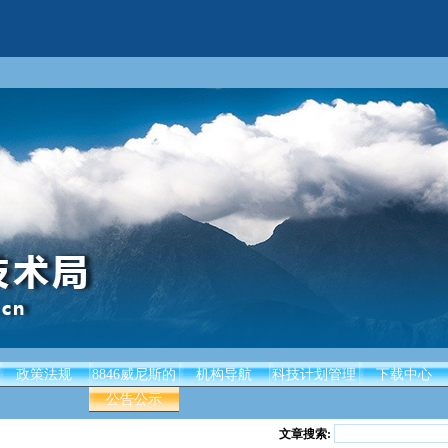
政策法规
8846威尼斯的
机构导航
科技计划管理
下载中心
公告公示
文章搜索: