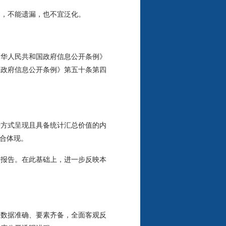
，不能遗漏，也不宜泛化。
华人民共和国政府信息公开条例》
国政府信息公开条例》第五十条第四
方式呈现且具备统计汇总价值的内
综合体现。
报告。在此基础上，进一步反映本
数据准确、要素齐备，全面客观反