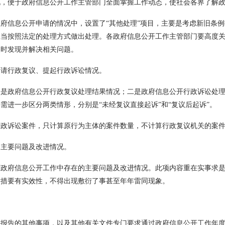
况，便于政府信息公开工作主管部门全面掌握工作动态，使社会各界了解
信息公开申请的情况中，设置了“其他处理”项目，主要是考虑新旧条例
当按照法定的处理方式做出处理。各政府信息公开工作主管部门要高度关
及时发现并解决相关问题。
请行政复议、提起行政诉讼情况。
政府信息公开行政复议处理结果情况；二是政府信息公开行政诉讼处理
需进一步区分两类情形，分别是“未经复议直接起诉”和“复议后起诉”。
诉讼案件，只计算原行为主体的案件数量，不计算行政复议机关的案件
主要问题及改进情况。
府信息公开工作中存在的主要问题及改进情况。此项内容重在实事求是
举措要有实效性，不得出现敷衍了事甚至年年雷同现象。
告的其他事项，以及其他有关文件专门要求通过政府信息公开工作年度