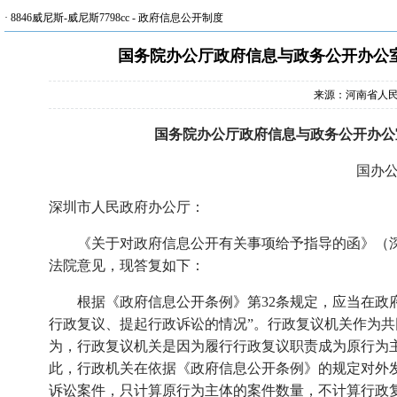
·
8846威尼斯-威尼斯7798cc
-
政府信息公开制度
国务院办公厅政府信息与政务公开办公
来源：河南省人
国务院办公厅政府信息与政务公开办公
国办公
深圳市人民政府办公厅：
《关于对政府信息公开有关事项给予指导的函》（深府办
法院意见，现答复如下：
根据《政府信息公开条例》第32条规定，应当在政府
行政复议、提起行政诉讼的情况”。行政复议机关作为
为，行政复议机关是因为履行行政复议职责成为原行为
此，行政机关在依据《政府信息公开条例》的规定对外
诉讼案件，只计算原行为主体的案件数量，不计算行政