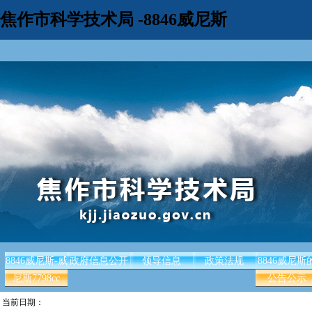
焦作市科学技术局 -8846威尼斯
8846威尼斯-威
政府信息公开
领导信息
政策法规
8846威尼斯
尼斯7798cc
公告公示
当前日期：