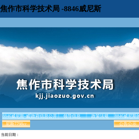
焦作市科学技术局 -8846威尼斯
8846威尼斯-威
政府信息公开
领导信息
政策法规
8846威尼斯
尼斯7798cc
公告公示
当前日期：