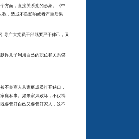
各个方面，直接关系党的形象。《中
失教，造成不良影响或者严重后果
在引导广大党员干部既要严于律己，又
何默许儿子利用自己的职位和关系谋
是被不良商人从家庭成员打开缺口，
、家庭私事。如果家风败坏，不仅祸
，既要管好自己又要管好家人，这不