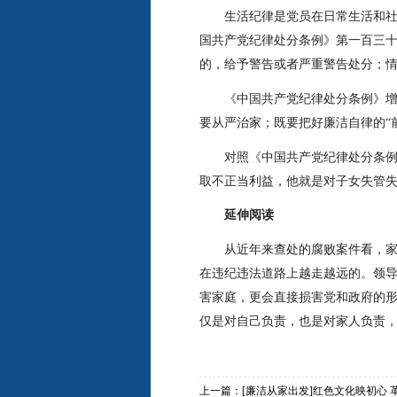
生活纪律是党员在日常生活和
国共产党纪律处分条例》第一百三十
的，给予警告或者严重警告处分；情
《中国共产党纪律处分条例》增
要从严治家；既要把好廉洁自律的“
对照《中国共产党纪律处分条
取不正当利益，他就是对子女失管
延伸阅读
从近年来查处的腐败案件看，
在违纪违法道路上越走越远的。领
害家庭，更会直接损害党和政府的
仅是对自己负责，也是对家人负责
上一篇：
[廉洁从家出发]红色文化映初心 