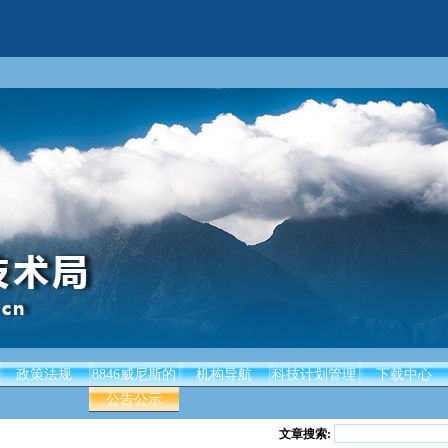
政策法规
8846威尼斯的
机构导航
科技计划管理
下载中心
公告公示
文章搜索: