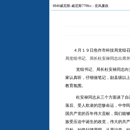
·
8846威尼斯-威尼斯7798cc
-
党风廉政
４月１９日
焦作市科技局党组
局党组书记、局长杜安禄同志出席
党组书记、局长杜安禄同志向
家认真听，仔细做笔记，副县级以
教育氛围。
杜安禄同志从三个方面谈了自
落后、受人欺凌的悲惨命运，中华
国共产党的百年伟大贡献，我们能
族受压迫中诞生的政党，伟大的共
目标，始终纪律严明，从严治党，