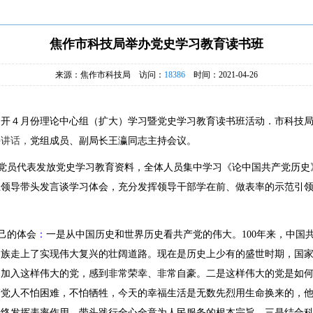
焦作市科技局举办党史学习教育读书班
来源：焦作市科技局 访问：
18386
时间：2021-04-26
召开４月份理论中心组（扩大）学习暨党史学习教育读书班活动．市科技
并讲话，
党组成员、副局长王瀛同志主持会议。
党员代表发放党史学习教育资料，全体人员集中学习《论中国共产党历史
上领导带头
发言谈学习体会，充分发挥领导干部学在前、做表率的示范引
己的体会
：
一是从中国历史和世界历史看共产党的伟大。
100
年来，中国
民族走上了实现伟大复兴的壮阔道路。现在是历史上少有的盛世时期，国
够加入这样伟大的党，感到非常荣幸、非常自豪。二是这样伟大的党是如
产党人不怕困难，不怕牺牲，今天的幸福生活是无数先烈用生命换来的，
始终发挥表率作用，带头践行全心全意为人民服务的根本宗旨。三是结合