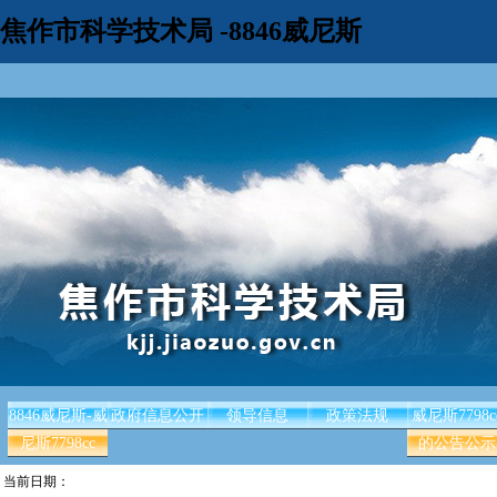
焦作市科学技术局 -8846威尼斯
8846威尼斯-威
政府信息公开
领导信息
政策法规
威尼斯7798c
尼斯7798cc
的公告公示
当前日期：