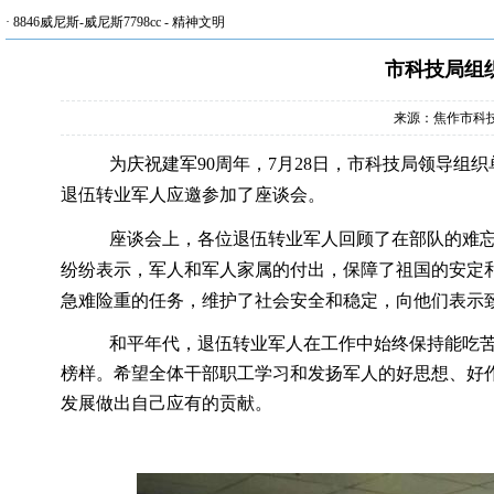
·
8846威尼斯-威尼斯7798cc
-
精神文明
市科技局组
来源：焦作市科
为庆祝建军
90
周年，
7
月
28
日，市科技局领导组织
退伍转业军人应邀参加了座谈会。
座谈会上，各位退伍转业军人回顾了在部队的难
纷纷表示，军人和军人家属的付出，保障了祖国的安定
急难险重的任务，维护了社会安全和稳定，向他们表示
和平年代，退伍转业军人在工作中始终保持能吃
榜样。希望全体干部职工学习和发扬军人的好思想、好
发展做出自己应有的贡献。