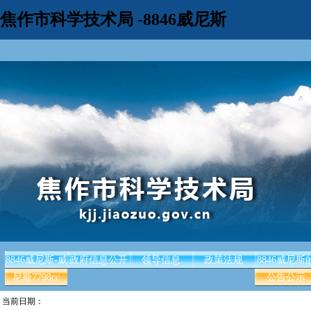
焦作市科学技术局 -8846威尼斯
8846威尼斯-威
政府信息公开
领导信息
政策法规
8846威尼斯
尼斯7798cc
公告公示
当前日期：