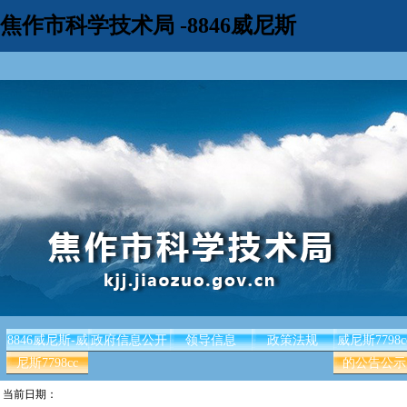
焦作市科学技术局 -8846威尼斯
8846威尼斯-威
政府信息公开
领导信息
政策法规
威尼斯7798c
尼斯7798cc
的公告公示
当前日期：