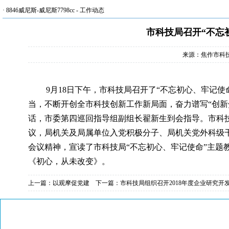
·
8846威尼斯-威尼斯7798cc
-
工作动态
市科技局召开“不忘
来源：焦作市科
9
月
18
日
下午，市科技局召开了“不忘初心、牢记使
当，不断开创全市科技创新工作新局面，奋力谱写“创新
话，市委第四巡回指导组副组长翟新生到会指导。市科
议，局机关及局属单位入党积极分子、局机关党外科级干
会议精神，宣读了市科技局“不忘初心、牢记使命”主题
《初心，从未改变》。
上一篇：
以观摩促党建
下一篇：
市科技局组织召开2018年度企业研究开