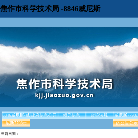
焦作市科学技术局 -8846威尼斯
8846威尼斯-威
政府信息公开
领导信息
政策法规
威尼斯7798c
尼斯7798cc
的公告公示
当前日期：