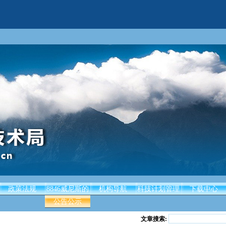
政策法规
8846威尼斯的
机构导航
科技计划管理
下载中心
公告公示
文章搜索: