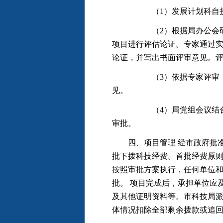
（1）发展计划科自接到推荐
（2）根据局办公会研究的
项目进行评估论证。专家通过
论证，并写出书面评审意见。
（3）依据专家评审，由市
见。
（4）局党组会议结合专家
审批。
四、项目管理 经市政府批准
批下拨科技经费。首批经费原则
按照审批方案执行，任何单位
批。 项目完成后，承担单位应
及其他证明资料等。市科技局
体情况扣除全部剩余拨款或追