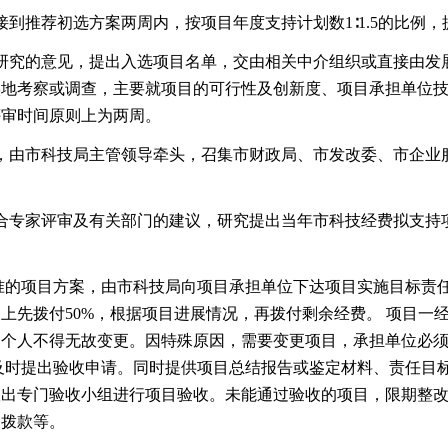
初选方案两周内，按项目年度支持计划数1∶1.5的比例，
意见，提出入选项目名单，交由相关中介组织或直接由发展
实地考察或调查，主要就项目的可行性及创新度、项目承担单位
评审时间原则上为两周。
科技局主管领导牵头，召集市财政局、市发改委、市企业服
评审及有关部门的建议，研究提出当年市科技经费拟支持项
的项目方案，由市科技局向项目承担单位下达项目实施目标责
上先拨付50%，根据项目进展情况，再拨付剩余经费。 项目一
和个人不得无故变更。因特殊原因，需要变更项目，承担单位必
及时提出验收申请。同时提供项目总结报告或鉴定材料、责任目
派出专门验收小组进行项目验收。未能通过验收的项目，限期整
回拨款等。