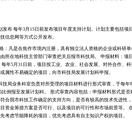
批
 每年3月15日前发布项目年度支持计划。计划主要包括项
科技信息网等方式公开发布。
凡是在焦作市境内注册，具有独立法人资格的企业或科研单位
由所在地科技主管部门审查把关后报市科技局。 申报材料：项
：每年5月31日前，项目按工业、农业、社会发展、对外合作、
叉或属性不易确定的项目，向市科技局发展计划科申报。
局业务科室负责对所受理的项目材料进行形式审查，于每年申
2的比例报至发展计划科。 形式审查内容包括：申报材料形式是
否符合我市科技工作确定的支持方向，是否有较高的技术先进性
目资金筹措方案是否可行、以及项目的可行性和市场前景等。 
优先考虑节能降耗的项目，优先考虑具有自主知识产权的项目。