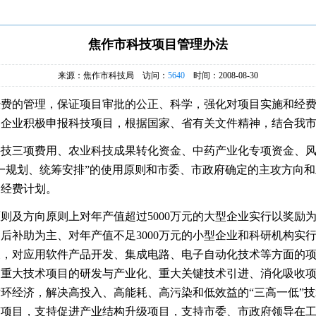
焦作市科技项目管理办法
来源：焦作市科技局 访问：
5640
时间：2008-08-30
的管理，保证项目审批的公正、科学，强化对项目实施和经费
励企业积极申报科技项目，根据国家、省有关文件精神，结合我
三项费用、农业科技成果转化资金、中药产业化专项资金、风
一规划、统筹安排”的使用原则和市委、市政府确定的主攻方向
、经费计划。
方向原则上对年产值超过5000万元的大型企业实行以奖励为主
项目后补助为主、对年产值不足3000万元的小型企业和科研机构
展，对应用软件产品开发、集成电路、电子自动化技术等方面的
、重大技术项目的研发与产业化、重大关键技术引进、消化吸收
环经济，解决高投入、高能耗、高污染和低效益的“三高一低”
变项目，支持促进产业结构升级项目，支持市委、市政府领导在