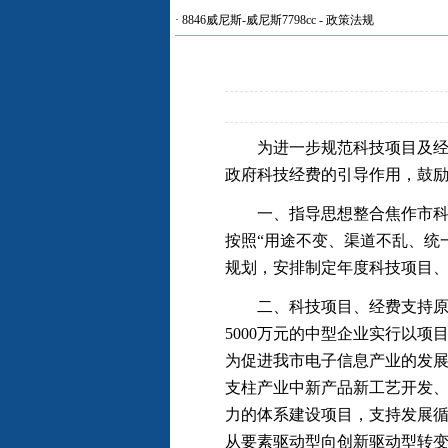
·
8846威尼斯-威尼斯7798cc
-
政策法规
为进一步规范科技项目及经费
政府科技经费的引导作用，鼓
一、指导思想整合焦作市科技
按照“用途不变、渠道不乱、统
规划，安排制定年度科技项目
二、科技项目、经费支持原则及
5000万元的中型企业实行以
为促进我市电子信息产业的发
支柱产业中新产品新工艺开发
力的体系建设项目，支持发展循
从要素驱动型向创新驱动型转