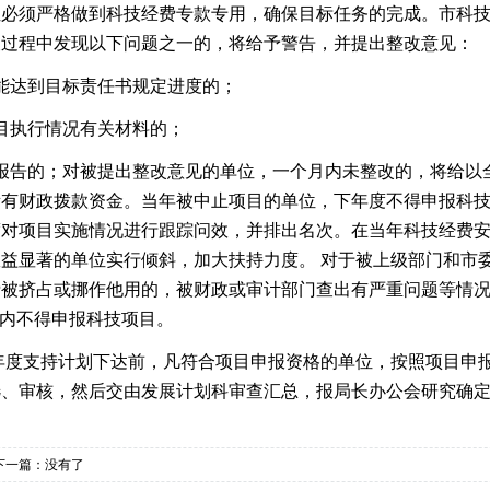
须严格做到科技经费专款专用，确保目标任务的完成。市科技
查过程中发现以下问题之一的，将给予警告，并提出整改意见：
到目标责任书规定进度的；
执行情况有关材料的；
；对被提出整改意见的单位，一个月内未整改的，将给以全
有财政拨款资金。当年被中止项目的单位，下年度不得申报科技
度对项目实施情况进行跟踪问效，并排出名次。在当年科技经费
益显著的单位实行倾斜，加大扶持力度。 对于被上级部门和市
被挤占或挪作他用的，被财政或审计部门查出有严重问题等情况
年内不得申报科技项目。
度支持计划下达前，凡符合项目申报资格的单位，按照项目申
选、审核，然后交由发展计划科审查汇总，报局长办公会研究确
一篇：没有了