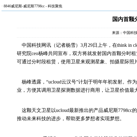
·
8846威尼斯-威尼斯7798cc
-
科技聚焦
国内首颗
来源：中国科
中国科技网讯（记者杨雪）3月29日上午，在think in cl
研究院ceo杨峰共同宣布，双方将就发射国内首颗分时租赁
可通过分时段租赁，使用卫星来观测星象、拍摄星际照
杨峰透露，“ucloud云汉号”计划于明年年初发射。作为
业，方便其调用卫星探测数据进行商用，让卫星价值最
这颗天文卫星以ucloud最新推出的产品威尼斯7798
推动未来科技的进步，帮助更多梦想者实现梦想。