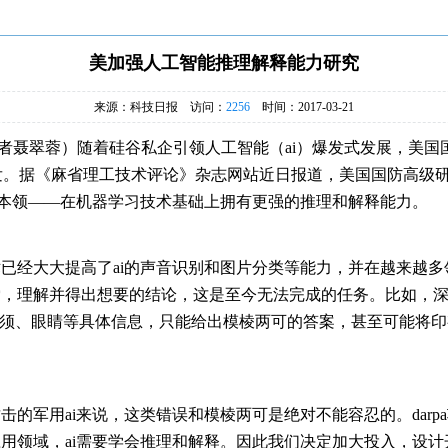
美加强人工智能推理解释能力研究
来源：科技日报 访问：
2256
时间：2017-03-21
记者聂翠蓉）随着硅谷私企引领人工智能（ai）爆发式发展，美国
发。据《麻省理工技术评论》杂志网站近日报道，美国国防高级研究
一项本领——在机器学习技术基础上拥有更强的推理和解释能力。
经大大提高了ai的声音识别和图片分类等能力，并在越来越多
索，理解并得出想要的结论，这是至今无法完成的任务。比如，
胡须、眼睛等具体信息，只能给出模棱两可的答案，甚至可能将
军用ai来说，这类错误和模棱两可是绝对不能容忍的。darpa
用领域，ai需要学会推理和解释。因此我们决定加大投入，设