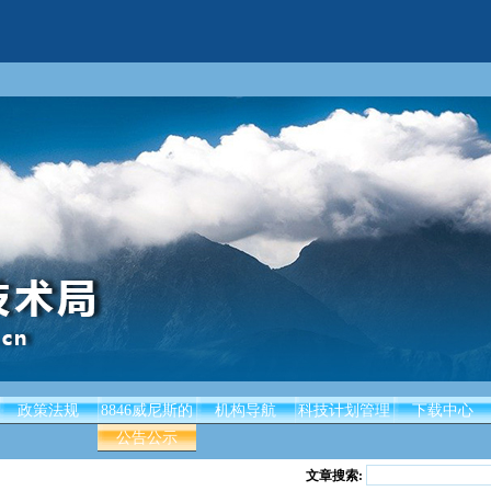
政策法规
8846威尼斯的
机构导航
科技计划管理
下载中心
公告公示
文章搜索: