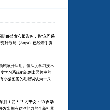
国防部曾发布报告称，将“立即采
计划局（darpa）已经着手资
领域展开应用。但深度学习技术
深度学习系统能识别出照片中的
印有小猫图案的毛毯误认为一只
项目主管大卫·冈宁说：“在自动
计开发出拥有这些能力的全新机器