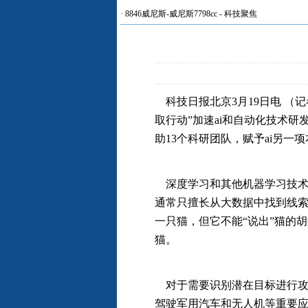
·
8846威尼斯-威尼斯7798cc
-
科技聚焦
科技日报北京3月19日电 （
取行动”加速ai和自动化技术研
助13个科研团队，赋予ai另
深度学习和其他机器学习技术已
通常只擅长从大数据中找到线
一只猫，但它不能“说出”猫的
猫。
对于需要识别潜在目标进行攻击的
驾驶军用汽车和无人机等重要应