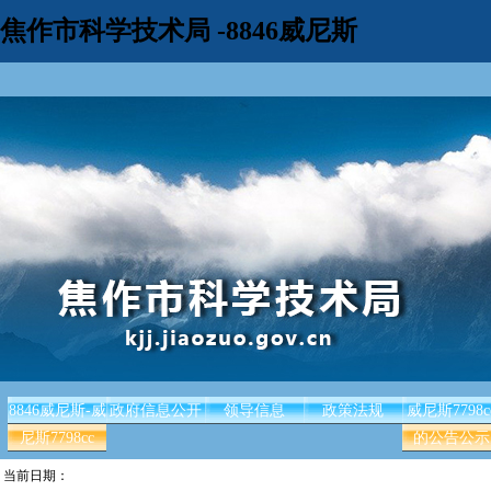
焦作市科学技术局 -8846威尼斯
8846威尼斯-威
政府信息公开
领导信息
政策法规
威尼斯7798c
尼斯7798cc
的公告公示
当前日期：