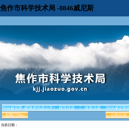
焦作市科学技术局 -8846威尼斯
8846威尼斯-威
政府信息公开
领导信息
政策法规
8846威尼斯
尼斯7798cc
公告公示
当前日期：