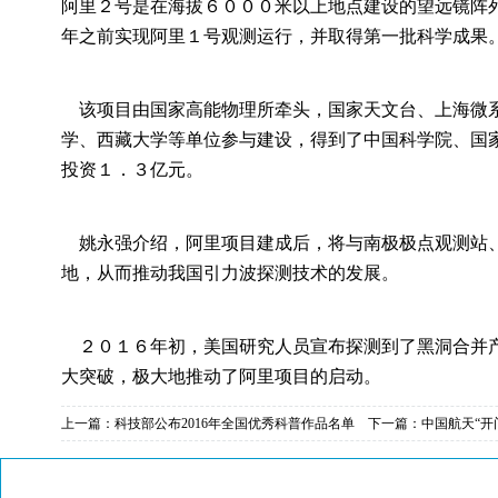
阿里２号是在海拔６０００米以上地点建设的望远镜阵
年之前实现阿里１号观测运行，并取得第一批科学成果
该项目由国家高能物理所牵头，国家天文台、上海微系
学、西藏大学等单位参与建设，得到了中国科学院、国
投资１．３亿元。
姚永强介绍，阿里项目建成后，将与南极极点观测站、
地，从而推动我国引力波探测技术的发展。
２０１６年初，美国研究人员宣布探测到了黑洞合并产
大突破，极大地推动了阿里项目的启动。
上一篇：
科技部公布2016年全国优秀科普作品名单
下一篇：
中国航天“开