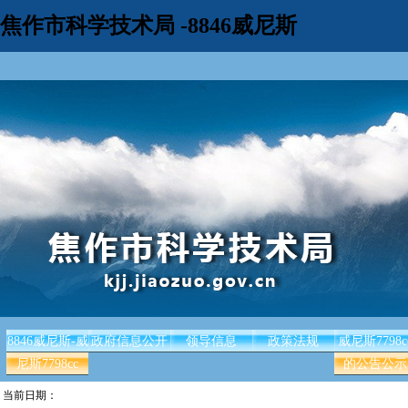
焦作市科学技术局 -8846威尼斯
8846威尼斯-威
政府信息公开
领导信息
政策法规
威尼斯7798c
尼斯7798cc
的公告公示
当前日期：