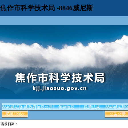
焦作市科学技术局 -8846威尼斯
8846威尼斯-威
政府信息公开
领导信息
政策法规
8846威尼斯
尼斯7798cc
公告公示
当前日期：