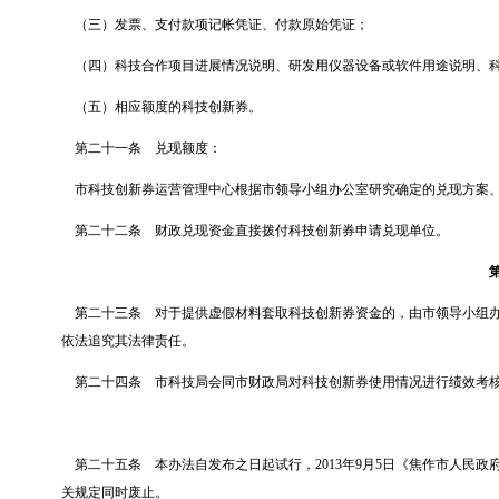
（三）发票、支付款项记帐凭证、付款原始凭证；
（四）科技合作项目进展情况说明、研发用仪器设备或软件用途说明、
（五）相应额度的科技创新券。
第二十一条
兑现额度：
市科技创新券运营管理中心根据市领导小组办公室研究确定的兑现方案
第二十二条
财政兑现资金直接拨付科技创新券申请兑现单位。
第二十三条
对于提供虚假材料套取科技创新券资金的，由市领导小组
依法追究其法律责任。
第二十四条
市科技局会同市财政局对科技创新券使用情况进行绩效考
第二十五条
本办法自发布之日起试行，
2013
年
9
月
5
日《焦作市人民政
关规定同时废止。