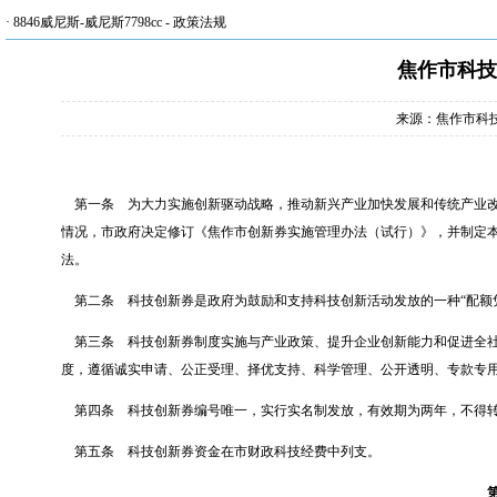
·
8846威尼斯-威尼斯7798cc
-
政策法规
焦作市科技
来源：焦作市科
第一条
为大力实施创新驱动战略，推动新兴产业加快发展和传统产业改
情况，市政府决定修订《焦作市创新券实施管理办法（试行）》，并制定
法。
第二条
科技创新券是政府为鼓励和支持科技创新活动发放的一种“配额
第三条
科技创新券制度实施与产业政策、提升企业创新能力和促进全
度，遵循诚实申请、公正受理、择优支持、科学管理、公开透明、专款专
第四条
科技创新券编号唯一，实行实名制发放，有效期为两年，不得
第五条
科技创新券资金在市财政科技经费中列支。