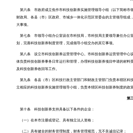
第六条
市政府成立焦作市科技创新券实施管理领导小组（以下简称市
财政局、各县（市）区政府、市城乡一体化示范区管委会的主管领导组成
大事项。
第七条
市领导小组办公室设在市科技局，市科技局主要领导兼任办公
划，完善科技创新券制度管理，完成领导小组交办的其它事项。
第八条
设立市科技创新券运营管理中心。市科技创新券运营管理中心
体负责科技创新券事务日常运行和管理，办理科技创新券项目申请的材料
及科技创新券收回等工作。
第九条
各县（市）区科技行政主管部门和财政主管部门负责本辖区科
立相应的科技创新券实施管理领导小组，负责本辖区科技创新券制度的政
第
第十条
科技创新券支持具备以下条件的企业：
（一）在本市注册或登记、具有独立法人资格；
（二）具有健全的财务管理制度，财务管理规范，无不良诚信记录；