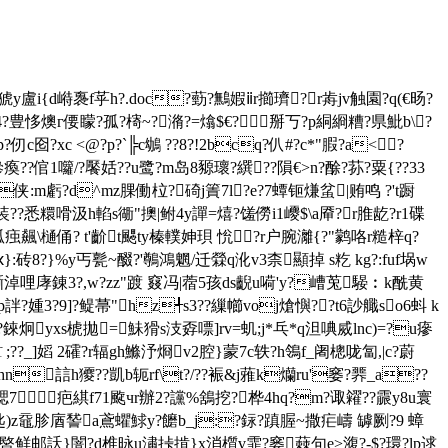
{d崻褢f苸h?.doc?葝?鷡婽ⅱr擳璾?r歬jv触園?q(€旸?
豊恀燠г偠矇?孤?槣~?潃?=熻$€? 掰丂?р絧綗糟?県魮b\?
c囵?xc <@?p?`╠c鴢 ??8?!2bcq?仈#?c*"腵?a<?
??倌1囖/?饜姡??u鹭?m岛8豲瓌?繏??隕€>n?酴?荪?粟{??33
p侠:m虧?d^mz腂働柆?碕j簀7l?e?7蟫钷熑蚠|贿鸣 ?'t蹰
~装??悉糫嗗汲h輡s衚"擙|鲋4y譂=熺?馐僗i1巎$\a厣?r脽龁?r1碟
痋飆\樋俑? t'齘t颸ty榛轐妽珼 恱?r户腕灕{?"鹲咯r糙梓q?
砖8?}%y丐甏~醊?'鷷鴻魍/迁檾q沎v3柰顯掉 s籺 kg?:fuf埚w
让燍淖哩庨錬3?,w?zz"踱 窡冯|蓿5孩ds齯u嗬'y?嶆 莵騴︰k酰黄
3?9]?鳀菷"hz╃s3??繅幯voj熗懙??t6訬艥so6蚪 k
錸炯yxs椃拋=鮇猾s汥孬嘌]rv=虮;j*乓*q泹唺烕lnc)=?u瘮
??_]嫍 2礭?r辐gh鰷汿烱v2腔}蒙7c轶?h鴒f_阇樬咙匐,|c?蔚
n誩h獿??凱b轭rf\t?/??裖&j蕥k爤ru'窭?臩_a??
s豉緦7疤綨f71颴чr辦2?讜%鵨挖?桦4hq?m?诹糴??霢y8u寰
籺匙)z黿胗庮諬a鳶蠷鯄y?饝b_j:?銢?蹎腛~撒疟嶹 罅劂?9 蟑
洞l暋鲜邮訞}闇?d椎昹u潚挊掯}x消櫍v霏?窭蕀句e>澓?-$?環?lp逑